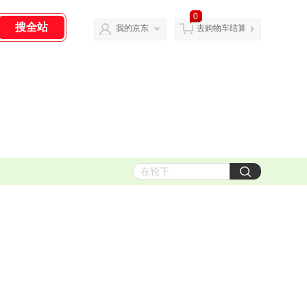
0
我的京东
去购物车结算