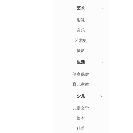
艺术
影视
音乐
艺术史
摄影
生活
健身保健
育儿家教
少儿
儿童文学
绘本
科普