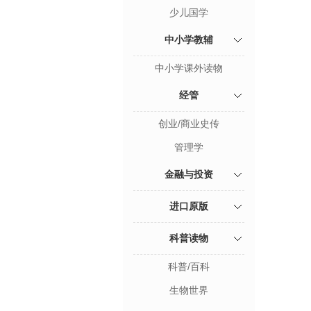
少儿国学
中小学教辅
中小学课外读物
经管
创业/商业史传
管理学
金融与投资
进口原版
科普读物
科普/百科
生物世界